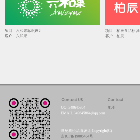
项目 六和果标识设计
项目 柏辰食品标识
客户 六和果
客户 柏辰
QQ: 349645864
地图
EMAIL 349645864@qq.com
世纪喜悦品牌设计 Copyright(C)
吉ICP备19005464号